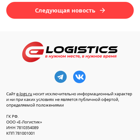
Следующая новость
Ссылка на телеграм
Ссылка на VK
Сайт
e-logs.ru
носит исключительно информационный характер
и ни при каких условиях не является публичной офертой,
определяемой положениями
ГК РФ.
ООО «Е-Логистик»
ИНН 7810354089
КПП 781001001