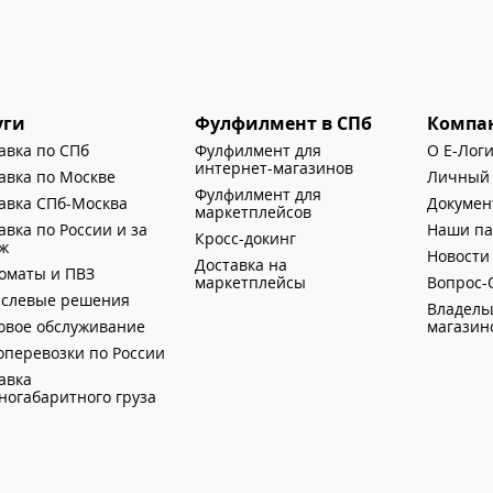
уги
Фулфилмент в СПб
Компа
авка по СПб
Фулфилмент для
О Е-Лог
интернет-магазинов
авка по Москве
Личный 
Фулфилмент для
авка СПб-Москва
Докумен
маркетплейсов
авка по России и за
Наши п
Кросс-докинг
еж
Новости
Доставка на
оматы и ПВЗ
маркетплейсы
Вопрос-
аслевые решения
Владель
овое обслуживание
магазин
оперевозки по России
авка
ногабаритного груза