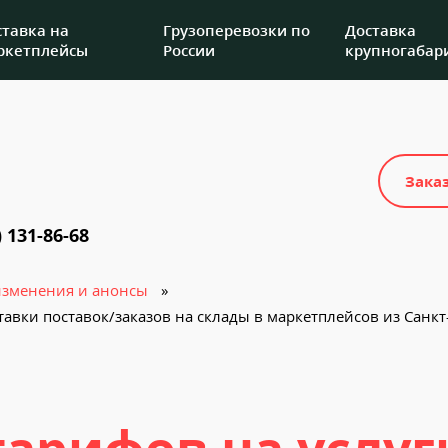
ставка на
Грузоперевозки по
Доставка
ркетплейсы
России
крупногабари
Зака
) 131-86-68
изменения и анонсы
тавки поставок/заказов на склады в маркетплейсов из Санкт