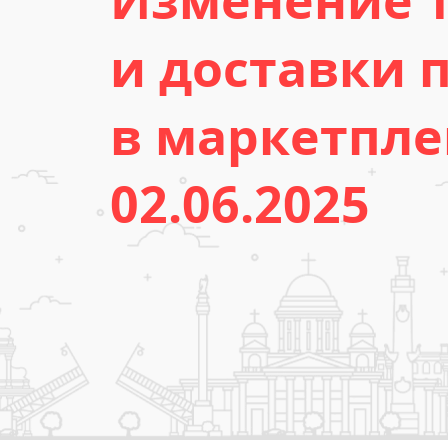
Изменение т
и доставки 
в маркетпле
02.06.2025