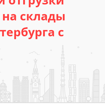
и отгрузки
 на склады
тербурга с