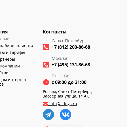
ния
Контакты
истик
Санкт-Петербург
кабинет клиента
+7 (812) 200-86-68
ты и Тарифы
Москва
артнеры
+7 (495) 131-86-68
 компании
Ответ
Пн — Вс
цам интернет-
с 09:00 до 21:00
ов
Россия, Санкт-Петербург,
Заозёрная улица, 14 АК
info@e-logs.ru
Ссылка на телеграм
Ссылка на VK